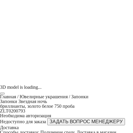
3D model is loading...
Главная
/
Ювелирные украшения
/
Запонки
Запонки Звездная ночь
бриллианты, золото белое 750 проба
ZLT0200793
Необходима авторизация
Недоступно для заказа
ЗАДАТЬ ВОПРОС МЕНЕДЖЕРУ
Доставка
Способы доставки
: Получение сразу,
Доставка в магазин