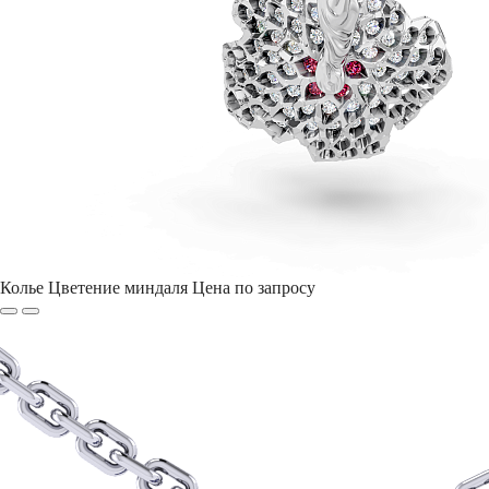
Колье Цветение миндаля
Цена по запросу