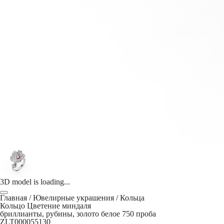
3D model is loading...
Главная
/
Ювелирные украшения
/
Кольца
Кольцо Цветение миндаля
бриллианты, рубины, золото белое 750 проба
ZLT000055130