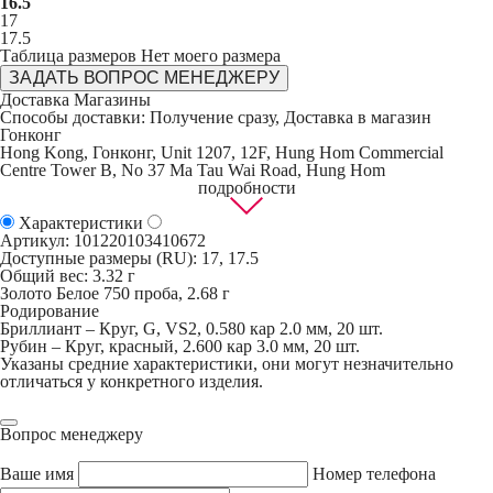
16.5
17
17.5
Таблица размеров
Нет моего размера
ЗАДАТЬ ВОПРОС МЕНЕДЖЕРУ
Доставка
Магазины
Способы доставки
: Получение сразу,
Доставка в магазин
Гонконг
Hong Kong, Гонконг, Unit 1207, 12F, Hung Hom Commercial
Centre Tower B, No 37 Ma Tau Wai Road, Hung Hom
подробности
Характеристики
Артикул:
101220103410672
Доступные размеры (RU): 17, 17.5
Общий вес: 3.32 г
Золото Белое 750 проба, 2.68 г
Родирование
Бриллиант – Круг, G, VS2, 0.580 кар 2.0 мм, 20 шт.
Рубин – Круг, красный, 2.600 кар 3.0 мм, 20 шт.
Указаны средние характеристики, они могут незначительно
отличаться у конкретного изделия.
Вопрос менеджеру
Ваше имя
Номер телефона