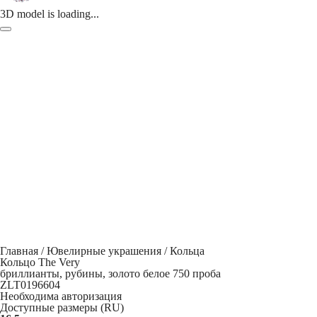
3D model is loading...
Главная
/
Ювелирные украшения
/
Кольца
Кольцо The Very
бриллианты, рубины, золото белое 750 проба
ZLT0196604
Необходима авторизация
Доступные размеры (RU)